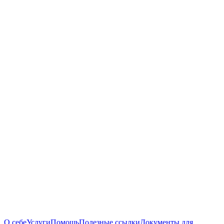
О себе
Услуги
Помощь
Полезные ссылки
Документы для