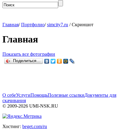
Главная
/
Портфолио
/
simcity7.ru
/ Скриншот
Главная
Показать все фотографии
Поделиться…
О себе
Услуги
Помощь
Полезные ссылки
Документы для
скачивания
© 2009-2026 UMI-NSK.RU
Хостинг:
beget.com/ru