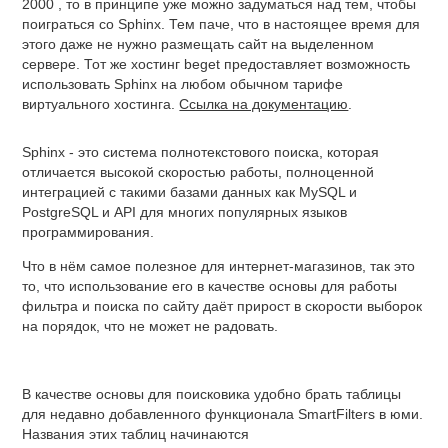
2000 , то в принципе уже можно задуматься над тем, чтобы
поиграться со Sphinx. Тем паче, что в настоящее время для
этого даже не нужно размещать сайт на выделенном
сервере. Тот же хостинг beget предоставляет возможность
использовать Sphinx на любом обычном тарифе
виртуального хостинга.
Ссылка на документацию
.
Sphinx - это система полнотекстового поиска, которая
отличается высокой скоростью работы, полноценной
интеграцией с такими базами данных как MySQL и
PostgreSQL и API для многих популярных языков
программирования.
Что в нём самое полезное для интернет-магазинов, так это
то, что использование его в качестве основы для работы
фильтра и поиска по сайту даёт прирост в скорости выборок
на порядок, что не может не радовать.
В качестве основы для поисковика удобно брать таблицы
для недавно добавленного функционала SmartFilters в юми.
Названия этих таблиц начинаются