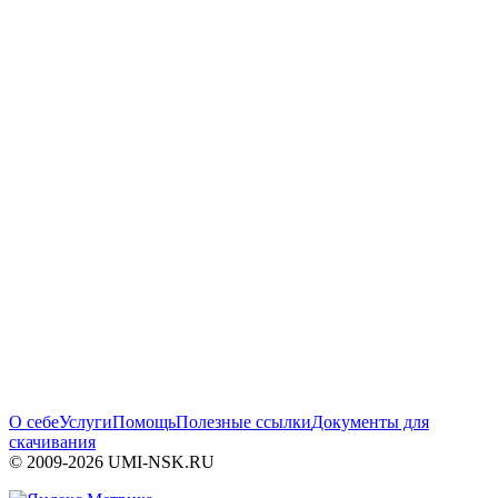
О себе
Услуги
Помощь
Полезные ссылки
Документы для
скачивания
© 2009-2026 UMI-NSK.RU