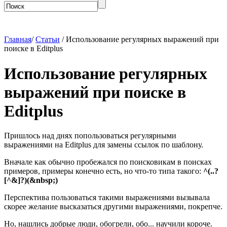
Главная
/
Статьи
/ Использование регулярных выражений при
поиске в Editplus
Использование регулярных
выражений при поиске в
Editplus
Пришлось над днях попользоваться регулярными
выражениями на Editplus для замены ссылок по шаблону.
Вначале как обычно пробежался по поисковикам в поисках
примеров, примеры конечно есть, но что-то типа такого:
^(..?
[^&]?)(&nbsp;)
Перспектива пользоваться такими выражениями вызывала
скорее желание высказаться другими выражениями, покрепче.
Но, нашлись добрые люди, обогрели, обо... научили короче.