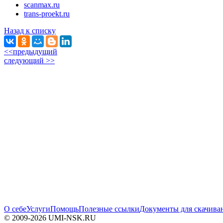
scanmax.ru
trans-proekt.ru
Назад к списку
<<предыдущий
следующий >>
О себе
Услуги
Помощь
Полезные ссылки
Документы для скачива
© 2009-2026 UMI-NSK.RU