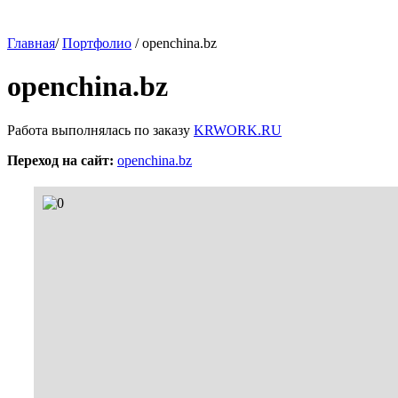
Главная
/
Портфолио
/ openchina.bz
openchina.bz
Работа выполнялась по заказу
KRWORK.RU
Переход на сайт:
openchina.bz